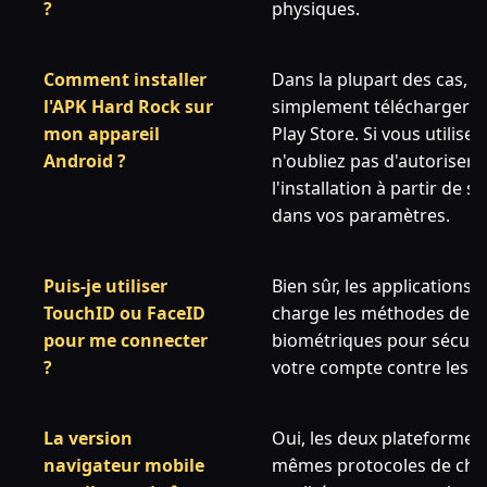
?
physiques.
Comment installer
Dans la plupart des cas, 
l'APK Hard Rock sur
simplement télécharger l'a
mon appareil
Play Store. Si vous utilise
Android ?
n'oubliez pas d'autoriser
l'installation à partir de 
dans vos paramètres.
Puis-je utiliser
Bien sûr, les applications
TouchID ou FaceID
charge les méthodes de 
pour me connecter
biométriques pour sécuri
?
votre compte contre les a
La version
Oui, les deux plateformes u
navigateur mobile
mêmes protocoles de chif