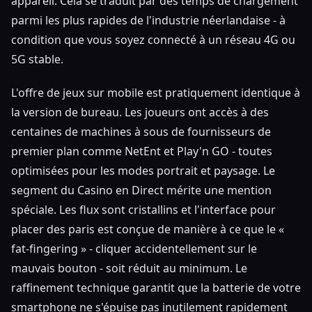
appareil. Cela se traduit par des temps de chargement
parmi les plus rapides de l'industrie néerlandaise - à
condition que vous soyez connecté à un réseau 4G ou
5G stable.
L'offre de jeux sur mobile est pratiquement identique à
la version de bureau. Les joueurs ont accès à des
centaines de machines à sous de fournisseurs de
premier plan comme NetEnt et Play'n GO - toutes
optimisées pour les modes portrait et paysage. Le
segment du Casino en Direct mérite une mention
spéciale. Les flux sont cristallins et l'interface pour
placer des paris est conçue de manière à ce que le «
fat-fingering » - cliquer accidentellement sur le
mauvais bouton - soit réduit au minimum. Le
raffinement technique garantit que la batterie de votre
smartphone ne s'épuise pas inutilement rapidement