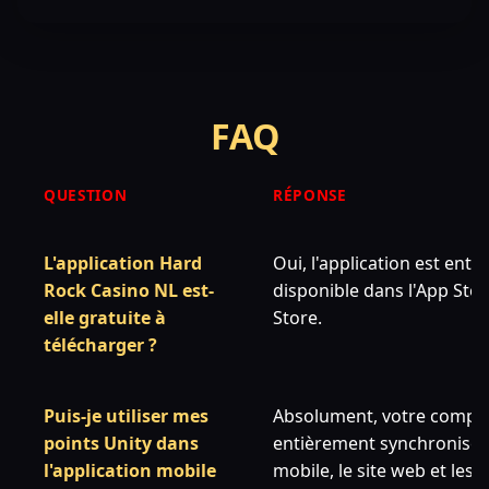
FAQ
QUESTION
RÉPONSE
L'application Hard
Oui, l'application est enti
Rock Casino NL est-
disponible dans l'App Stor
elle gratuite à
Store.
télécharger ?
Puis-je utiliser mes
Absolument, votre compte
points Unity dans
entièrement synchronisé e
l'application mobile
mobile, le site web et le