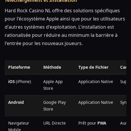
Hard Rock Casino NL offre des solutions spécifiques
pour l'écosystème Apple ainsi que pour les utilisateurs
d'autres systèmes d'exploitation. L'installation est
rationalisée pour réduire au minimum la barrière à
l'entrée pour les nouveaux joueurs.
Plateforme
Méthode
Type de Fichier
Carac
iOS
(iPhone)
Apple App
Application Native
Supp
Store
Android
Google Play
Application Native
Synch
Store
Navigateur
URL Directe
Prêt pour
PWA
Aucun
Mobile